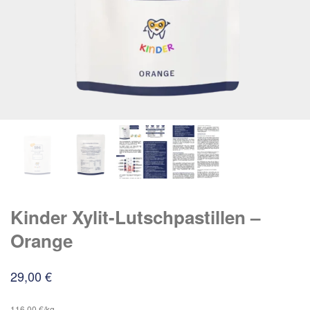
Kinder Xylit-Lutschpastillen –
Orange
29,00
€
116,00 €/kg