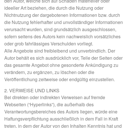
den Autor, welche sich auf Schäden materieller oder
ideeller Art beziehen, die durch die Nutzung oder
Nichtnutzung der dargebotenen Informationen bzw. durch
die Nutzung fehlerhafter und unvollständiger Informationen
verursacht wurden, sind grundsätzlich ausgeschlossen,
sofern seitens des Autors kein nachweislich vorsätzliches
oder grob fahrlässiges Verschulden vorliegt.
Alle Angebote sind freibleibend und unverbindlich. Der
Autor behält es sich ausdrücklich vor, Teile der Seiten oder
das gesamte Angebot ohne gesonderte Ankündigung zu
verändern, zu ergänzen, zu löschen oder die
Veröffentlichung zeitweise oder endgültig einzustellen.
2. VERWEISE UND LINKS
Bei direkten oder indirekten Verweisen auf fremde
Webseiten (“Hyperlinks”), die außerhalb des
Verantwortungsbereiches des Autors liegen, würde eine
Haftungsverpflichtung ausschließlich in dem Fall in Kraft
treten, in dem der Autor von den Inhalten Kenntnis hat und