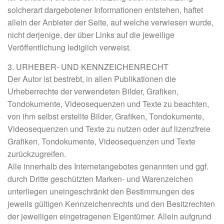
solcherart dargebotener Informationen entstehen, haftet
allein der Anbieter der Seite, auf welche verwiesen wurde,
nicht derjenige, der über Links auf die jeweilige
Veröffentlichung lediglich verweist.
3. URHEBER- UND KENNZEICHENRECHT
Der Autor ist bestrebt, in allen Publikationen die
Urheberrechte der verwendeten Bilder, Grafiken,
Tondokumente, Videosequenzen und Texte zu beachten,
von ihm selbst erstellte Bilder, Grafiken, Tondokumente,
Videosequenzen und Texte zu nutzen oder auf lizenzfreie
Grafiken, Tondokumente, Videosequenzen und Texte
zurückzugreifen.
Alle innerhalb des Internetangebotes genannten und ggf.
durch Dritte geschützten Marken- und Warenzeichen
unterliegen uneingeschränkt den Bestimmungen des
jeweils gültigen Kennzeichenrechts und den Besitzrechten
der jeweiligen eingetragenen Eigentümer. Allein aufgrund