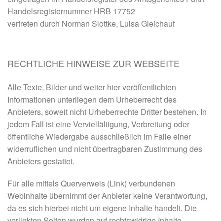
Handelsregisternummer HRB 17752
vertreten durch Norman Slottke, Luisa Gleichauf
RECHTLICHE HINWEISE ZUR WEBSEITE
Alle Texte, Bilder und weiter hier veröffentlichten
Informationen unterliegen dem Urheberrecht des
Anbieters, soweit nicht Urheberrechte Dritter bestehen. In
jedem Fall ist eine Vervielfältigung, Verbreitung oder
öffentliche Wiedergabe ausschließlich im Falle einer
widerruflichen und nicht übertragbaren Zustimmung des
Anbieters gestattet.
Für alle mittels Querverweis (Link) verbundenen
Webinhalte übernimmt der Anbieter keine Verantwortung,
da es sich hierbei nicht um eigene Inhalte handelt. Die
verlinkten Seiten wurden auf rechtswidrige Inhalte