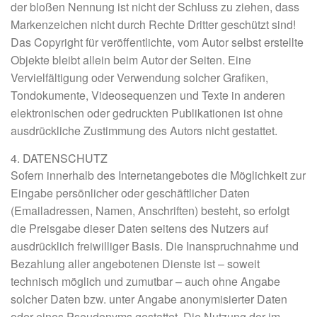
der bloßen Nennung ist nicht der Schluss zu ziehen, dass
Markenzeichen nicht durch Rechte Dritter geschützt sind!
Das Copyright für veröffentlichte, vom Autor selbst erstellte
Objekte bleibt allein beim Autor der Seiten. Eine
Vervielfältigung oder Verwendung solcher Grafiken,
Tondokumente, Videosequenzen und Texte in anderen
elektronischen oder gedruckten Publikationen ist ohne
ausdrückliche Zustimmung des Autors nicht gestattet.
4. DATENSCHUTZ
Sofern innerhalb des Internetangebotes die Möglichkeit zur
Eingabe persönlicher oder geschäftlicher Daten
(Emailadressen, Namen, Anschriften) besteht, so erfolgt
die Preisgabe dieser Daten seitens des Nutzers auf
ausdrücklich freiwilliger Basis. Die Inanspruchnahme und
Bezahlung aller angebotenen Dienste ist – soweit
technisch möglich und zumutbar – auch ohne Angabe
solcher Daten bzw. unter Angabe anonymisierter Daten
oder eines Pseudonyms gestattet. Die Nutzung der im