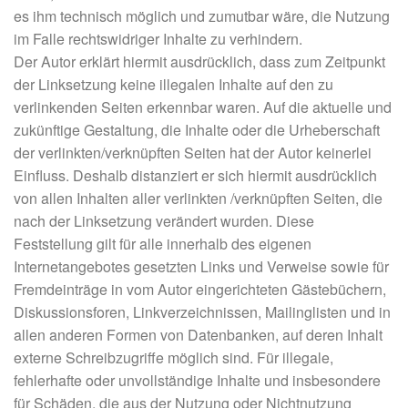
es ihm technisch möglich und zumutbar wäre, die Nutzung
im Falle rechtswidriger Inhalte zu verhindern.
Der Autor erklärt hiermit ausdrücklich, dass zum Zeitpunkt
der Linksetzung keine illegalen Inhalte auf den zu
verlinkenden Seiten erkennbar waren. Auf die aktuelle und
zukünftige Gestaltung, die Inhalte oder die Urheberschaft
der verlinkten/verknüpften Seiten hat der Autor keinerlei
Einfluss. Deshalb distanziert er sich hiermit ausdrücklich
von allen Inhalten aller verlinkten /verknüpften Seiten, die
nach der Linksetzung verändert wurden. Diese
Feststellung gilt für alle innerhalb des eigenen
Internetangebotes gesetzten Links und Verweise sowie für
Fremdeinträge in vom Autor eingerichteten Gästebüchern,
Diskussionsforen, Linkverzeichnissen, Mailinglisten und in
allen anderen Formen von Datenbanken, auf deren Inhalt
externe Schreibzugriffe möglich sind. Für illegale,
fehlerhafte oder unvollständige Inhalte und insbesondere
für Schäden, die aus der Nutzung oder Nichtnutzung