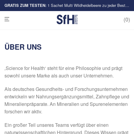
GRATIS ZUM TESTEN:
Multi-Sorten
1 Sachet Multi Wildheidelbeere zu jeder Bestellung
0
ÜBER UNS
‚Science for Health‘ steht für eine Philosophie und prägt
sowohl unsere Marke als auch unser Unternehmen.
Als deutsches Gesundheits- und Forschungsunternehmen
entwickeln wir Nahrungsergänzungsmittel, Zahnpflege und
Mineralienpräparate. An Mineralien und Spurenelementen
forschen wir aktiv.
Ein großer Teil unseres Teams verfügt über einen
naturwissenschaftlichen Hintergrund. Dieses Wissen prägt