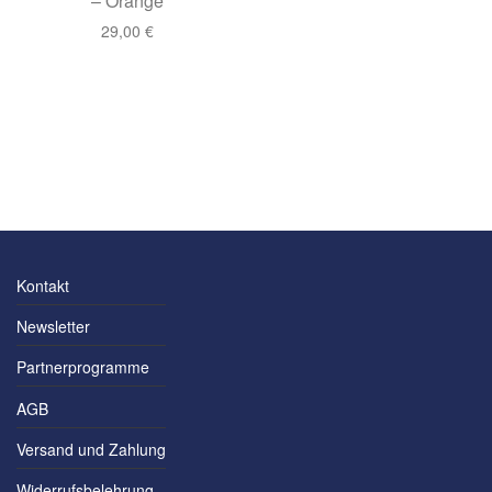
– Orange
29,00
€
Kontakt
Newsletter
Partnerprogramme
AGB
Versand und Zahlung
Widerrufsbelehrung