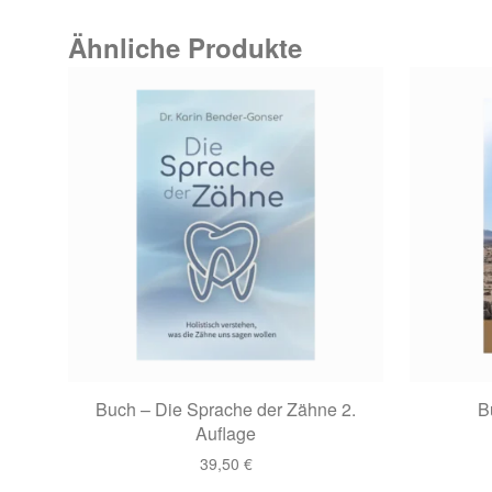
Ähnliche Produkte
Buch – Die Sprache der Zähne 2.
B
Auflage
39,50
€