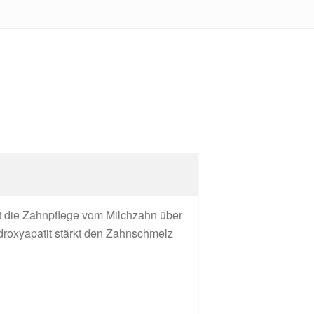
et die Zahnpflege vom Milchzahn über
roxyapatit stärkt den Zahnschmelz