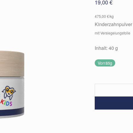
19,00
€
475,00 €/kg
Kinderzahnpulver 
mit Versiegelungsfolie
Inhalt: 40 g
Vorrätig