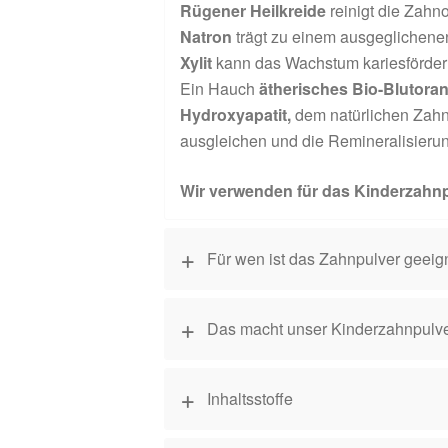
Rügener Heilkreide
reinigt die Zahnob
Natron
trägt zu einem ausgeglichene
Xylit
kann das Wachstum kariesförder
Ein Hauch
ätherisches Bio-Blutora
Hydroxyapatit,
dem natürlichen Zahn
ausgleichen und die Remineralisierun
Wir verwenden für das Kinderzahnp
Für wen ist das Zahnpulver geeig
Das macht unser Kinderzahnpulve
Inhaltsstoffe