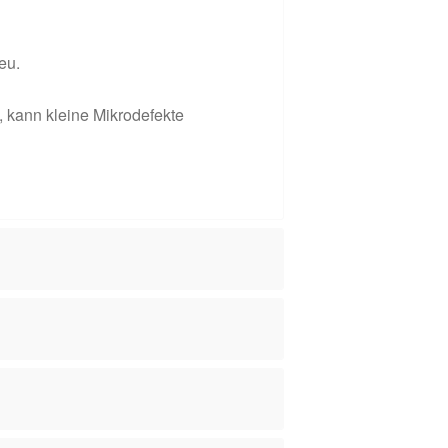
eu.
 kann kleine Mikrodefekte