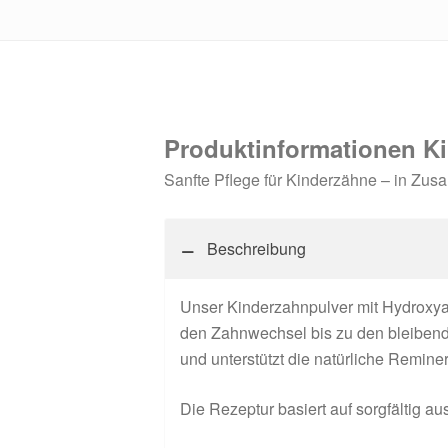
Produktinformationen Ki
Sanfte Pflege für Kinderzähne – in Zus
Beschreibung
Unser Kinderzahnpulver mit Hydroxyap
den Zahnwechsel bis zu den bleibend
und unterstützt die natürliche Reminer
Die Rezeptur basiert auf sorgfältig au