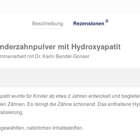
0
Beschreibung
Rezensionen
nderzahnpulver mit Hydroxyapatit
ammenarbeit mit Dr. Karin Bender-Gonser
atit wurde für Kinder ab etwa 2 Jahren entwickelt und begleit
en Zähnen. Es reinigt die Zähne schonend. Das enthaltene Hyd
alisierung.
sgewählten, natürlichen Inhaltsstoffen.