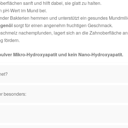
erflächen sanft und hilft dabei, sie glatt zu halten.
n pH-Wert im Mund bei.
nder Bakterien hemmen und unterstützt ein gesundes Mundmili
ngenöl
sorgt für einen angenehm fruchtigen Geschmack.
schmelz nachempfunden, lagert sich an die Zahnoberfläche an,
g fördern.
ulver Mikro-Hydroxyapatit und kein Nano-Hydroxyapatit.
net?
r besonders: