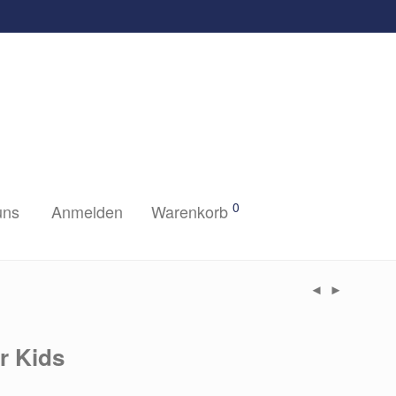
0
uns
Anmelden
Warenkorb
r Kids