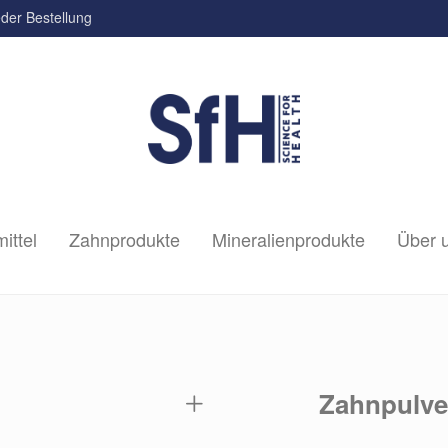
der Bestellung
ittel
Zahnprodukte
Mineralienprodukte
Über 
Zahnpulve