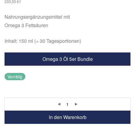
233,33 €/l
Kundenbewertungen
Nahrungsergänzungsmittel mit
Omega 3 Fettsäuren
Inhalt: 150 ml (= 30 Tagesportionen)
Omega 3 Öl 5er Bundle
Vorrätig
In den Warenkorb