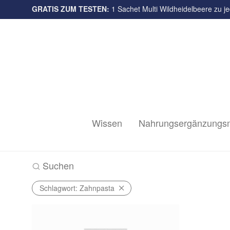
GRATIS ZUM TESTEN:
Multi-Sorten
1 Sachet Multi Wildheidelbeere zu je
Wissen
Nahrungsergänzungsm
Suchen
Schlagwort:
Zahnpasta