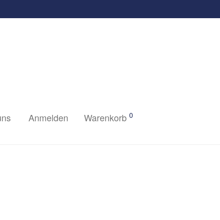
0
uns
Anmelden
Warenkorb