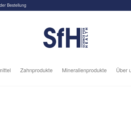
der Bestellung
ittel
Zahnprodukte
Mineralienprodukte
Über 