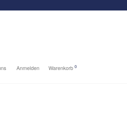
0
uns
Anmelden
Warenkorb