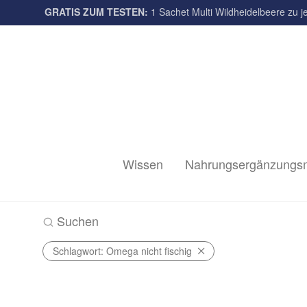
GRATIS ZUM TESTEN:
Multi-Sorten
1 Sachet Multi Wildheidelbeere zu je
Wissen
Nahrungsergänzungsm
Suchen
Schlagwort:
Omega nicht fischig