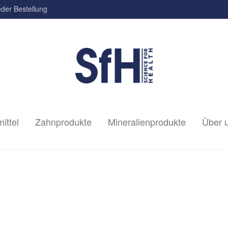
der Bestellung
ittel
Zahnprodukte
Mineralienprodukte
Über 